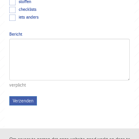
stoffen
checklists
iets anders
Bericht
verplicht