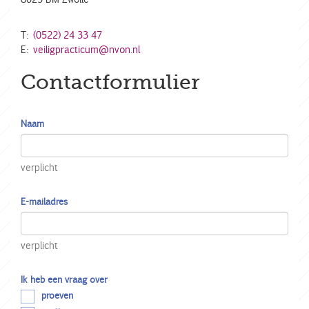
T:
(0522) 24 33 47
E:
veiligpracticum@nvon.nl
Contactformulier
Naam
verplicht
E-mailadres
verplicht
Ik heb een vraag over
proeven