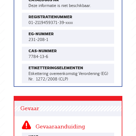
CATALOGUS NR
Deze informatie is niet beschikbaar.
REGISTRATIENUMMER
01-2119459371-39-xxxx
EG-NUMMER
231-208-1
CAS-NUMMER
7784-13-6
ETIKETTERINGSELEMENTEN
Etikettering overeenkomstig Verordening (EG)
Nr. 1272/2008 (CLP)
Gevaar
Gevaaraanduiding