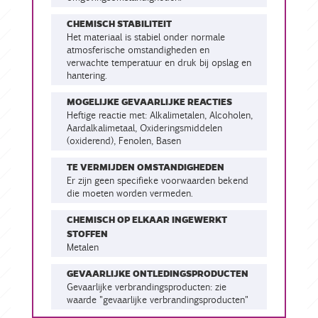
CHEMISCH STABILITEIT
Het materiaal is stabiel onder normale
atmosferische omstandigheden en
verwachte temperatuur en druk bij opslag en
hantering.
MOGELIJKE GEVAARLIJKE REACTIES
Heftige reactie met: Alkalimetalen, Alcoholen,
Aardalkalimetaal, Oxideringsmiddelen
(oxiderend), Fenolen, Basen
TE VERMIJDEN OMSTANDIGHEDEN
Er zijn geen specifieke voorwaarden bekend
die moeten worden vermeden.
CHEMISCH OP ELKAAR INGEWERKT
STOFFEN
metalen
GEVAARLIJKE ONTLEDINGSPRODUCTEN
Gevaarlijke verbrandingsproducten: zie
waarde "gevaarlijke verbrandingsproducten"