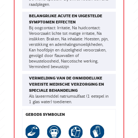
raadplegen.
BELANGRIJKE ACUTE EN UIGESTELDE
SYMPTOMEN EFFECTEN
Bij oogcontact: Irritatie, Na huidcontact:
Veroorzaakt lichte tot matige irritatie, Na
inslikken: Braken, Na inhalatie: Hoesten, pijn,
verstikking en ademhalingsmoeilijkheden,
Kan hoofdpijn en duizeligheid veroorzaken,
gevolgd door flauwvallen of
bewusteloosheid, Narcotische werking,
Verminderd bewustzijn
VERMELDING VAN DE ONMIDDELIJKE
VEREISTE MEDISCHE VERZORGING EN
SPECIALE BEHANDELING
Als laxeermiddel natriumsulfaat (1 eetepel in
1 glas water) toedienen.
GEBODS SYMBOLEN