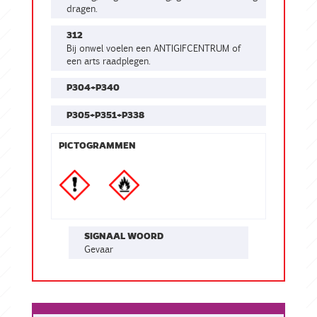
dragen.
312
Bij onwel voelen een ANTIGIFCENTRUM of
een arts raadplegen.
P304+P340
P305+P351+P338
PICTOGRAMMEN
SIGNAAL WOORD
gevaar