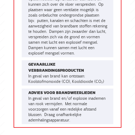
kunnen zich over de vloer verspreiden. Op
plaatsen waar geen ventilatie mogelijk is
zoals onbeluchte ondergrondse plaatsen
bijv. putten, kanalen en schachten is met de
aanwezigheid van brandbare stoffen rekening
te houden. Dampen zijn zwaarder dan lucht,
verspreiden zich via de grond en vormen
samen met lucht een explosief mengsel.
Dampen kunnen samen met lucht een
explosief mengsel vormen.
GEVAARLIJKE
VERBRANDINGSPRODUCTEN
In geval van brand kan ontstaan:
Koolstofmonoxide (CO), Kooldioxide (CO₂)
ADVIES VOOR BRANDWEERLIEDEN
In geval van brand en/of explosie inademen
van rook vermijden. Met normale
voorzorgen vanaf een redelijke afstand
blussen. Draag onafhankelijke
ademhalingsapparatuur.