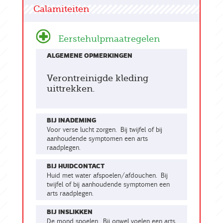
Calamiteiten
Eerstehulpmaatregelen
ALGEMENE OPMERKINGEN
Verontreinigde kleding
uittrekken.
BIJ INADEMING
Voor verse lucht zorgen. Bij twijfel of bij
aanhoudende symptomen een arts
raadplegen.
BIJ HUIDCONTACT
Huid met water afspoelen/afdouchen. Bij
twijfel of bij aanhoudende symptomen een
arts raadplegen.
BIJ INSLIKKEN
De mond spoelen. Bij onwel voelen een arts