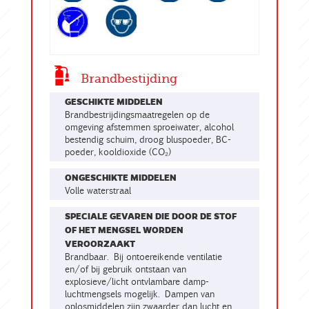
Brandbestijding
GESCHIKTE MIDDELEN
brandbestrijdingsmaatregelen op de
omgeving afstemmen sproeiwater, alcohol
bestendig schuim, droog bluspoeder, BC-
poeder, kooldioxide (CO₂)
ONGESCHIKTE MIDDELEN
volle waterstraal
SPECIALE GEVAREN DIE DOOR DE STOF
OF HET MENGSEL WORDEN
VEROORZAAKT
Brandbaar. Bij ontoereikende ventilatie
en/of bij gebruik ontstaan van
explosieve/licht ontvlambare damp-
luchtmengsels mogelijk. Dampen van
oplosmiddelen zijn zwaarder dan lucht en