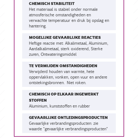
CHEMISCH STABILITEIT
Het materiaal is stabiel onder normale
atmosferische omstandigheden en
verwachte temperatuur en druk bij opslag en
hantering.
MOGELIJKE GEVAARLIJKE REACTIES
Heftige reactie met: Alkalimetaal, Aluminium,
Aardalkalimetaal, sterk oxiderend, Sterke
zuren, Ontwateringsmiddel
TE VERMIJDEN OMSTANDIGHEDEN
Verwijderd houden van warmte, hete
oppervlakken, vonken, open vuur en andere
ontstekingsbronnen. Niet roken.
CHEMISCH OP ELKAAR INGEWERKT
STOFFEN
aluminium, kunststoffen en rubber
GEVAARLIJKE ONTLEDINGSPRODUCTEN
Gevaarlijke verbrandingsproducten: zie
waarde "gevaarlijke verbrandingsproducten"