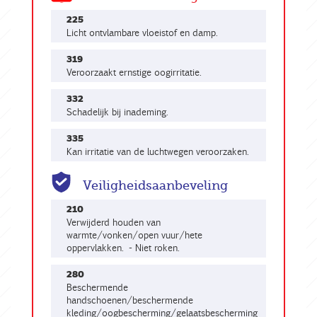
225
Licht ontvlambare vloeistof en damp.
319
Veroorzaakt ernstige oogirritatie.
332
Schadelijk bij inademing.
335
Kan irritatie van de luchtwegen veroorzaken.
Veiligheidsaanbeveling
210
Verwijderd houden van
warmte/vonken/open vuur/hete
oppervlakken. - Niet roken.
280
Beschermende
handschoenen/beschermende
kleding/oogbescherming/gelaatsbescherming