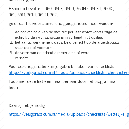
H-zinnen bevatten: 360, 360F, 360D, 360FD, 360Fd, 360Df,
361, 361f, 361d, 361fd, 362,
geldt dat hiervoor aanvullend geregistreerd moet worden:
de hoeveelheid van de stof die per jaar wordt vervaardigd of
gebruikt, dan wel aanwezig is in verband met opslag;
het aantal werknemers dat arbeid verricht op de arbeidsplaats
waar de stof voorkomt;
de vorm van de arbeid die met de stof wordt
verricht.
Voor deze registratie kun je gebruik maken van checklists :
https://veiligpracticum.nl/media/uploads/checklists/checklist%
Loop met deze lijst een maal per jaar door het programma
heen.
Daarbij heb je nodig:
https://veiligpracticum.nl/media/uploads/checklists/wettelijke_