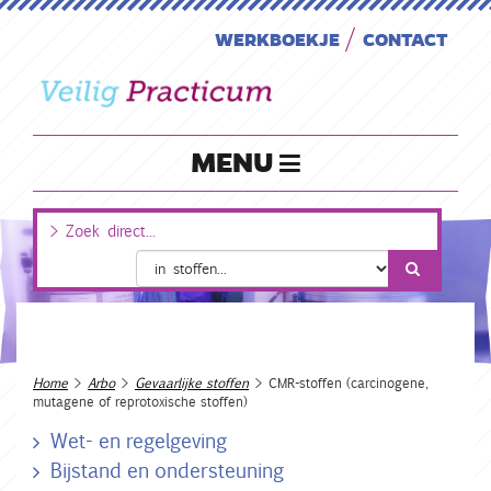
WERKBOEKJE
CONTACT
MENU
Home
>
Arbo
>
Gevaarlijke stoffen
> CMR-stoffen (carcinogene,
mutagene of reprotoxische stoffen)
Wet- en regelgeving
Bijstand en ondersteuning